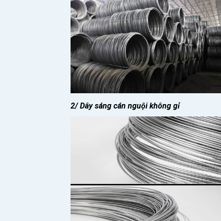
2/ Dây sáng cán nguội không gỉ