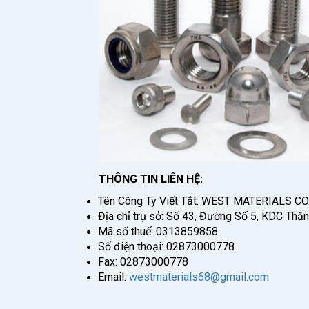
THÔNG TIN LIÊN HỆ:
Tên Công Ty Viết Tắt: WEST MATERIALS CO
Địa chỉ trụ sở: Số 43, Đường Số 5, KDC Th
Mã số thuế: 0313859858
Số điện thoại: 02873000778
Fax: 02873000778
Email:
westmaterials68@gmail.com