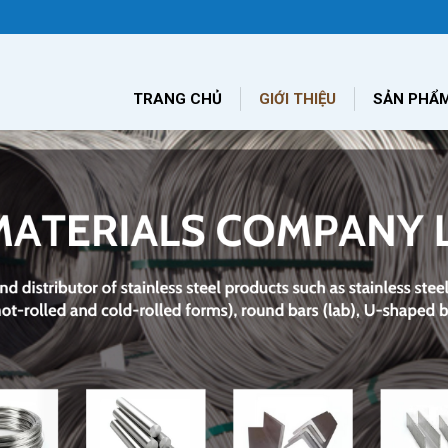
TRANG CHỦ
GIỚI THIỆU
SẢN PHẨ