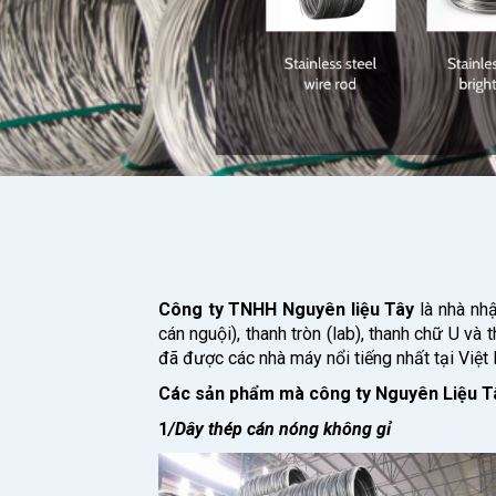
Công ty TNHH Nguyên liệu Tây
là nhà nh
cán nguội), thanh tròn (lab), thanh chữ U v
đã được các nhà máy nổi tiếng nhất tại Việt 
Các sản phẩm mà công ty Nguyên Liệu T
1
/Dây thép cán nóng không gỉ