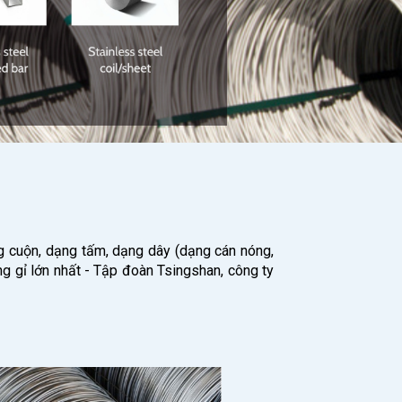
g cuộn, dạng tấm, dạng dây (dạng cán nóng,
ng gỉ lớn nhất - Tập đoàn Tsingshan, công ty