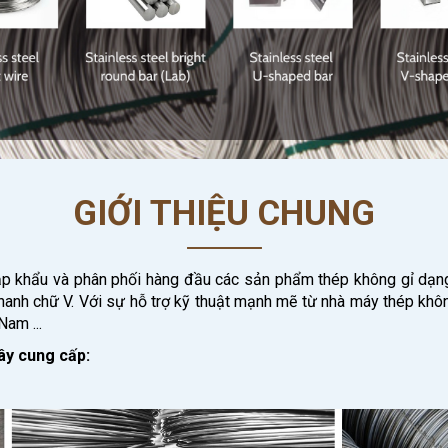
GIỚI THIỆU CHUNG
ập khẩu và phân phối hàng đầu các sản phẩm thép không gỉ dạn
à thanh chữ V. Với sự hỗ trợ kỹ thuật mạnh mẽ từ nhà máy thép khô
Nam ...
ây cung cấp: