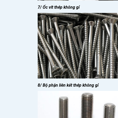
7/ Ốc vít thép không gỉ
8/ Bộ phận liên kết thép không gỉ