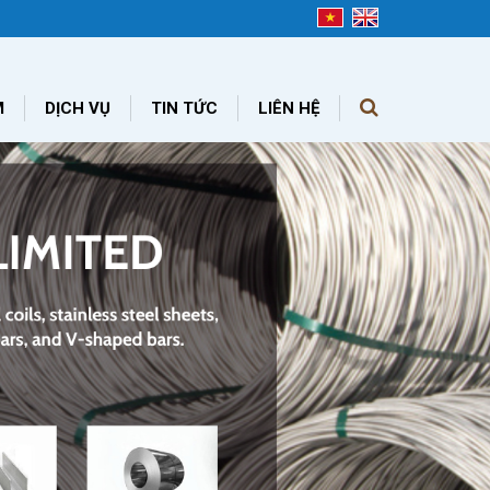
M
DỊCH VỤ
TIN TỨC
LIÊN HỆ