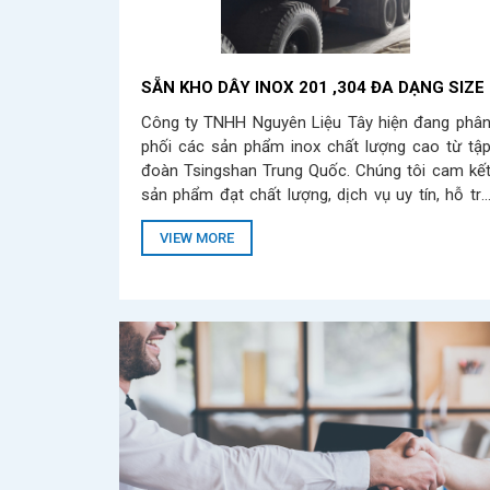
SẴN KHO DÂY INOX 201 ,304 ĐA DẠNG SIZE
Công ty TNHH Nguyên Liệu Tây hiện đang phâ
phối các sản phẩm inox chất lượng cao từ tậ
đoàn Tsingshan Trung Quốc. Chúng tôi cam kế
sản phẩm đạt chất lượng, dịch vụ uy tín, hỗ tr
hết mình đưa sản phẩm đến tay khách hàng.
VIEW MORE