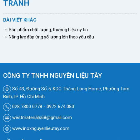
TRANH
BÀI VIẾT KHÁC
➝ Sản phẩm chất lượng, thương hiệu uy tín
➝ Năng lực đáp ứng số lượng lớn theo yêu cầu
CÔNG TY TNHH NGUYÊN LIỆU TÂY
Số 43, Đường Số 5, KDC Thăng Long Home, Phường Tam
Bình,TP. Hồ Chí Minh
028 7300 0778 - 0972 674 080
westmaterials68@gmail.com
www.inoxnguyenlieutay.com