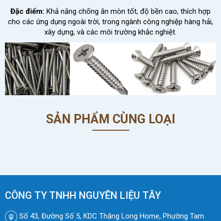
Đặc điểm:
Khả năng chống ăn mòn tốt, độ bền cao, thích hợp
cho các ứng dụng ngoài trời, trong ngành công nghiệp hàng hải,
xây dựng, và các môi trường khắc nghiệt.
SẢN PHẨM CÙNG LOẠI
CÔNG TY TNHH NGUYÊN LIỆU TÂY
Số 43, Đường Số 5, KDC Thăng Long Home, Phường Tam