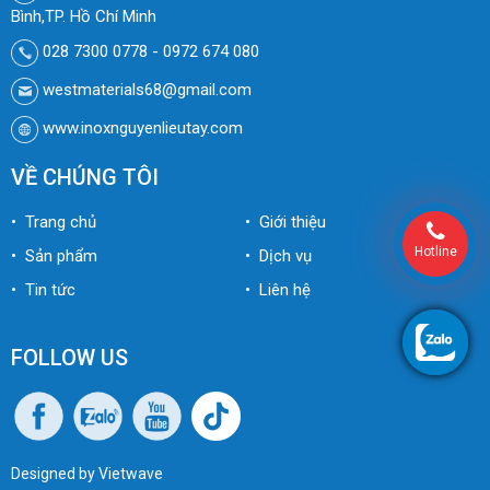
Bình,TP. Hồ Chí Minh
028 7300 0778 - 0972 674 080
westmaterials68@gmail.com
www.inoxnguyenlieutay.com
VỀ CHÚNG TÔI
• Trang chủ
• Giới thiệu
Hotline
• Sản phẩm
• Dịch vụ
• Tin tức
• Liên hệ
FOLLOW US
Designed by
Vietwave