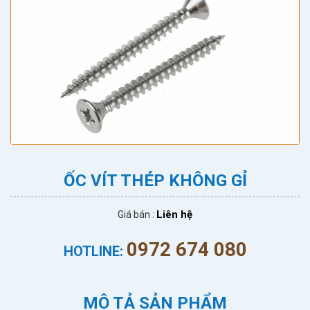
ỐC VÍT THÉP KHÔNG GỈ
Liên hệ
Giá bán :
0972 674 080
HOTLINE:
MÔ TẢ SẢN PHẨM